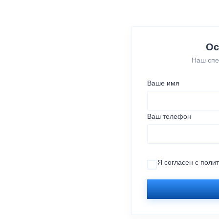
Ос
Наш спе
Ваше имя
Ваш телефон
Я согласен с
поли