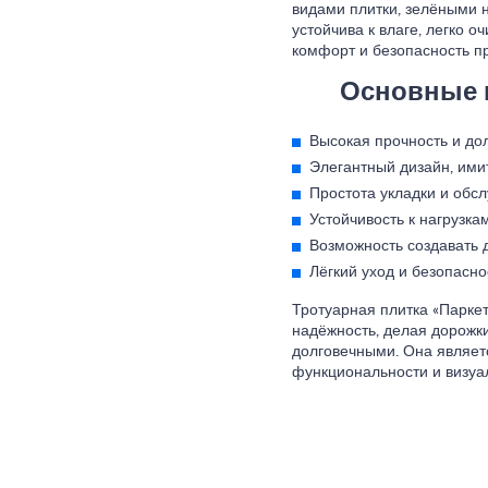
видами плитки, зелёными
устойчива к влаге, легко о
комфорт и безопасность пр
Основные п
Высокая прочность и дол
Элегантный дизайн, им
Простота укладки и обс
Устойчивость к нагрузк
Возможность создавать 
Лёгкий уход и безопасно
Тротуарная плитка «Паркет
надёжность, делая дорожк
долговечными. Она являет
функциональности и визуал