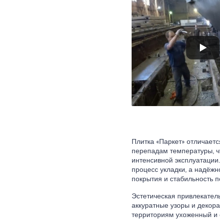
Плитка «Паркет» отличаетс
перепадам температуры, ч
интенсивной эксплуатации
процесс укладки, а надёжн
покрытия и стабильность п
Эстетическая привлекатель
аккуратные узоры и декор
территориям ухоженный и с