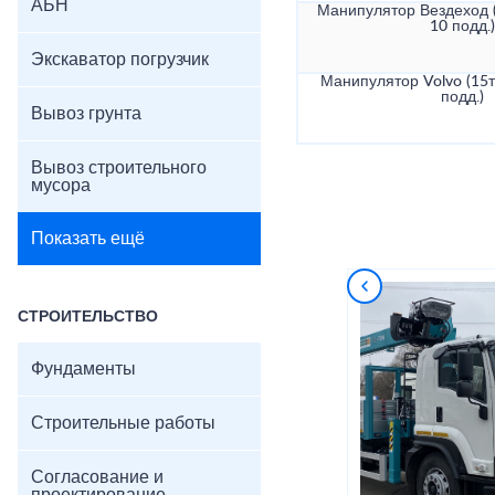
АБН
Манипулятор Вездеход (
10 подд.)
Экскаватор погрузчик
Манипулятор Volvo (15т
подд.)
Вывоз грунта
Вывоз строительного
мусора
Показать ещё
СТРОИТЕЛЬСТВО
Фундаменты
Строительные работы
Согласование и