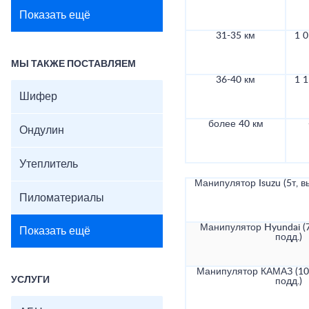
Показать ещё
31-35 км
1 0
МЫ ТАКЖЕ ПОСТАВЛЯЕМ
36-40 км
1 1
Шифер
более 40 км
Ондулин
Утеплитель
Манипулятор Isuzu (5т, в
Пиломатериалы
Манипулятор Hyundai (7
Показать ещё
подд.)
Манипулятор КАМАЗ (10т
УСЛУГИ
подд.)