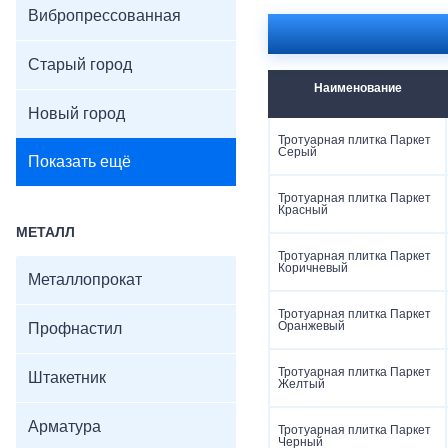
Вибропрессованная
Морозостойкость: F2
Цвета: серый, коричн
Поверхность: фактурн
Старый город
Наименование
Новый город
Тротуарная плитка Паркет
Серый
Показать ещё
Тротуарная плитка Паркет
Красный
МЕТАЛЛ
Тротуарная плитка Паркет
Коричневый
Металлопрокат
Тротуарная плитка Паркет
Оранжевый
Профнастил
Тротуарная плитка Паркет
Штакетник
Желтый
Арматура
Тротуарная плитка Паркет
Черный