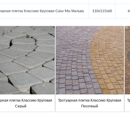
уарная плитка Классико Круговая Color Mix Мальва
110х115х60
6
рная плитка Классико Круговая
Тротуарная плитка Классико Круговая
Т
Серый
Песочный