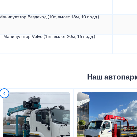
Манипулятор Вездеход (10т, вылет 18м, 10 подд.)
Манипулятор Volvo (15т, вылет 20м, 16 подд.)
Наш автопар