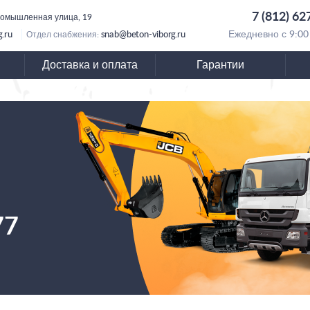
7 (812) 62
ромышленная улица, 19
.ru
snab@beton-viborg.ru
Ежедневно с 9:00
Отдел снабжения:
Доставка и оплата
Гарантии
77