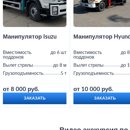
Манипулятор Isuzu
Манипулятор Hyund
Вместимость
до 6 шт
Вместимость
до 8
поддонов
поддонов
Вылет стрелы
до 8 м
Вылет стрелы
до 1
Грузоподъемность
5 т
Грузоподъемность
от 8 000 руб.
от 10 000 руб.
ЗАКАЗАТЬ
ЗАКАЗАТЬ