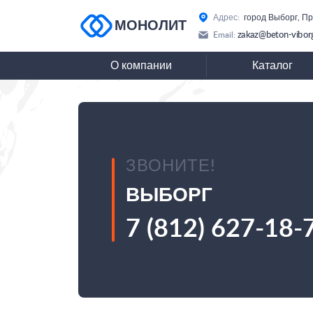
Адрес:
город Выборг, П
МОНОЛИТ
zakaz@beton-viborg
Email:
О компании
Каталог
ЗВОНИТЕ!
ВЫБОРГ
7 (812) 627-18-