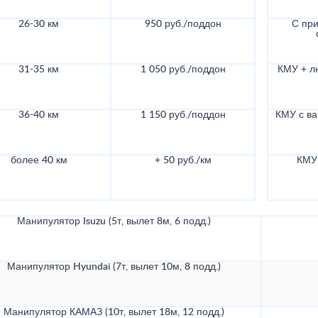
26-30 км
950 руб./поддон
С при
31-35 км
1 050 руб./поддон
КМУ + л
36-40 км
1 150 руб./поддон
КМУ с в
более 40 км
+ 50 руб./км
КМУ 
Манипулятор Isuzu (5т, вылет 8м, 6 подд.)
Манипулятор Hyundai (7т, вылет 10м, 8 подд.)
Манипулятор КАМАЗ (10т, вылет 18м, 12 подд.)