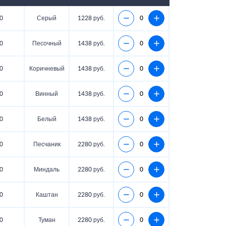
0
Серый
1228 руб.
0
Песочный
1438 руб.
0
Коричневый
1438 руб.
0
Винный
1438 руб.
0
Белый
1438 руб.
0
Песчаник
2280 руб.
0
Миндаль
2280 руб.
0
Каштан
2280 руб.
0
Туман
2280 руб.