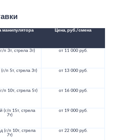
тавки
а манипулятора
Цена, руб./смена
г/п 3т, стрела 3т)
от 11 000 руб.
(г/п 5т, стрела 3т)
от 13 000 руб.
г/п 10т, стрела 5т)
от 16 000 руб.
 (г/п 15т, стрела
от 19 000 руб.
7т)
д (г/п 10т, стрела
от 22 000 руб.
7т)