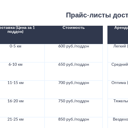
Прайс-листы дос
оставка (Цена за 1
Стоимость
Аренд
поддон)
0-5 км
600 руб./поддон
Легкий (
6-10 км
650 руб./поддон
Средний 
11-15 км
700 руб./поддон
Оптима (
16-20 км
750 руб./поддон
Тяжелый
21-25 км
850 руб./поддон
Вездехо