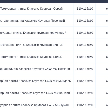
оверхность: гладкая или рельефная
Тротуарная плитка Классико Круговая Серый
110х115х60
6
ротуарная плитка Классико Круговая Песочный
110х115х60
6
отуарная плитка Классико Круговая Коричневый
110х115х60
6
Тротуарная плитка Классико Круговая Винный
110х115х60
6
Тротуарная плитка Классико Круговая Белый
110х115х60
6
арная плитка Классико Круговая Color Mix Песчаник
110х115х60
6
арная плитка Классико Круговая Color Mix Миндаль
110х115х60
6
уарная плитка Классико Круговая Color Mix Каштан
110х115х60
6
уарная плитка Классико Круговая Color Mix Туман
110х115х60
6