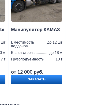
ai
Манипулятор КАМАЗ
Манипулятор
Вездеход
 шт
Вместимость
до 12 шт
Вместимость
поддонов
поддонов
0 м
Вылет стрелы
до 18 м
Вылет стрелы
7 т
Грузоподъемность
10 т
Грузоподъемность
от 12 000 руб.
от 16 000 руб.
ЗАКАЗАТЬ
ЗАКАЗАТЬ