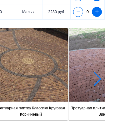
0
Мальва
2280 руб.
ротуарная плитка Классико Круговая
Тротуарная плитка Классико Круговая
Коричневый
Винный