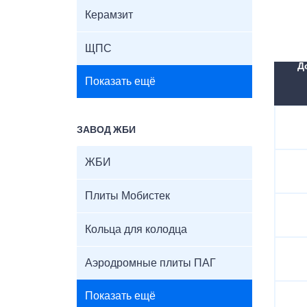
Керамзит
ЩПС
Д
Показать ещё
ЗАВОД ЖБИ
ЖБИ
Плиты Мобистек
Кольца для колодца
Аэродромные плиты ПАГ
Показать ещё