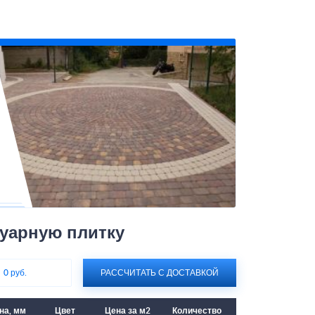
туарную плитку
:
0 руб.
РАССЧИТАТЬ С ДОСТАВКОЙ
на, мм
Цвет
Цена за м2
Количество