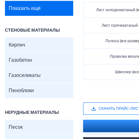
Показать ещё
Лист холоднокатаный (
Лист горячекатаный 
СТЕНОВЫЕ МАТЕРИАЛЫ
Полоса (все разме
Кирпич
Проволка вязаль
Газобетон
Швеллер (все
Газосиликаты
Пеноблоки
СКАЧАТЬ ПРАЙС-ЛИС
НЕРУДНЫЕ МАТЕРИАЛЫ
Песок