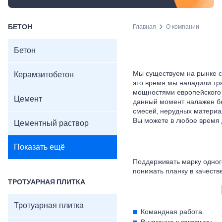
БЕТОН
Главная
О компании
Бетон
Мы существуем на рынке с
Керамзитобетон
это время мы наладили тр
мощностями европейского 
Цемент
данный момент налажен бе
смесей, нерудных материал
Вы можете в любое время 
Цементный раствор
Показать ещё
Поддерживать марку одног
понижать планку в качеств
ТРОТУАРНАЯ ПЛИТКА
Тротуарная плитка
Командная работа.