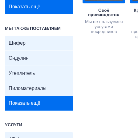
Показать ещё
Своё
К
производство
Мы не пользуемся
услугами
МЫ ТАКЖЕ ПОСТАВЛЯЕМ
посредников
пр
в
Шифер
Ондулин
Утеплитель
Пиломатериалы
Показать ещё
УСЛУГИ