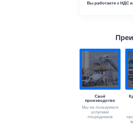
Вы работаете с НДС и
Преи
Своё
К
производство
Мы не пользуемся
услугами
посредников
пр
в