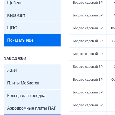
Щебень
Бордюр садовый БР
Керамзит
Бордюр садовый БР
ЩПС
Бордюр садовый БР
Ко
Показать ещё
Бордюр садовый БР
О
Бордюр садовый БР
ЗАВОД ЖБИ
Бордюр садовый БР
ЖБИ
Бордюр садовый БР
О
Плиты Мобистек
Бордюр садовый БР
Кольца для колодца
Бордюр садовый БР
Аэродромные плиты ПАГ