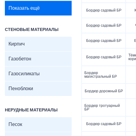
Показать ещё
Бордюр садовый БР
Бордюр садовый БР
СТЕНОВЫЕ МАТЕРИАЛЫ
Бордюр садовый БР
Кирпич
Тём
Бордюр садовый БР
Газобетон
кор
Бордюр
Газосиликаты
магистральный БР
Пеноблоки
Бордюр дорожный БР
Бордюр тротуарный
БР
НЕРУДНЫЕ МАТЕРИАЛЫ
Песок
Бордюр садовый БР