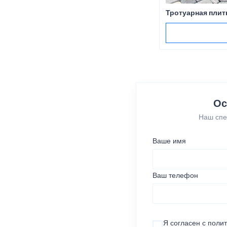
Тротуарная плит
Ос
Наш спе
Ваше имя
Ваш телефон
Я согласен с
поли