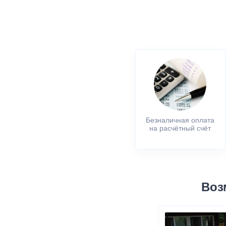
Безналичная оплата
на расчётный счёт
Воз