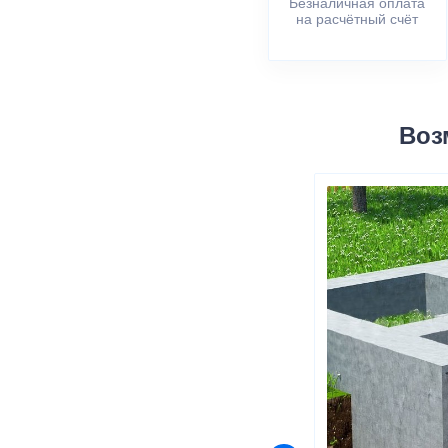
Безналичная оплата
на расчётный счёт
Воз