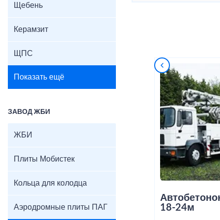
Щебень
Керамзит
ЩПС
Показать ещё
ЗАВОД ЖБИ
ЖБИ
Плиты Мобистек
Кольца для колодца
Автобетоно
18-24м
Аэродромные плиты ПАГ