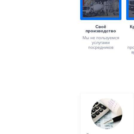
Своё
К
производство
Мы не пользуемся
услугами
посредников
пр
в