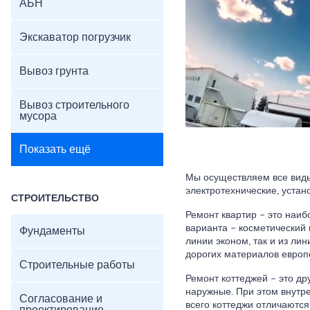
АБН
Экскаватор погрузчик
Вывоз грунта
Вывоз строительного
мусора
Показать ещё
Мы осуществляем все виды
электротехнические, устано
СТРОИТЕЛЬСТВО
Ремонт квартир – это наиб
варианта – косметический 
Фундаменты
линии эконом, так и из ли
дорогих материалов европе
Строительные работы
Ремонт коттеджей – это др
наружные. При этом внутр
Согласование и
всего коттеджи отличаются