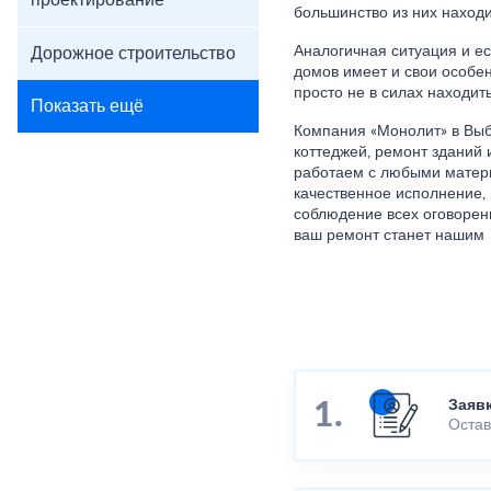
проектирование
большинство из них находи
Аналогичная ситуация и е
Дорожное строительство
домов имеет и свои особен
просто не в силах находит
Показать ещё
Компания «Монолит» в Выб
коттеджей, ремонт зданий 
работаем с любыми матери
качественное исполнение,
соблюдение всех оговоренн
ваш ремонт станет нашим
Заяв
Остав