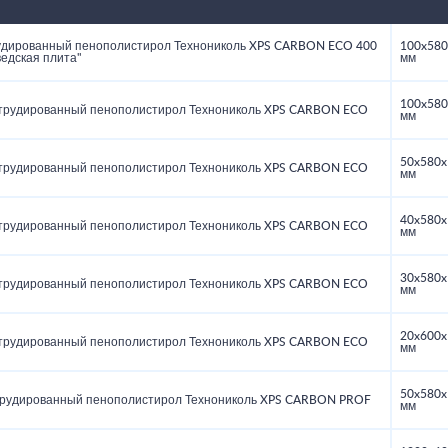
удированный пенополистирол Технониколь XPS CARBON ECO 400
100x580
едская плита"
мм
100x580
трудированный пенополистирол Технониколь XPS CARBON ECO
мм
50x580x
трудированный пенополистирол Технониколь XPS CARBON ECO
мм
40x580x
трудированный пенополистирол Технониколь XPS CARBON ECO
мм
30x580x
трудированный пенополистирол Технониколь XPS CARBON ECO
мм
20x600x
трудированный пенополистирол Технониколь XPS CARBON ECO
мм
50x580x
рудированный пенополистирол Технониколь XPS CARBON PROF
мм