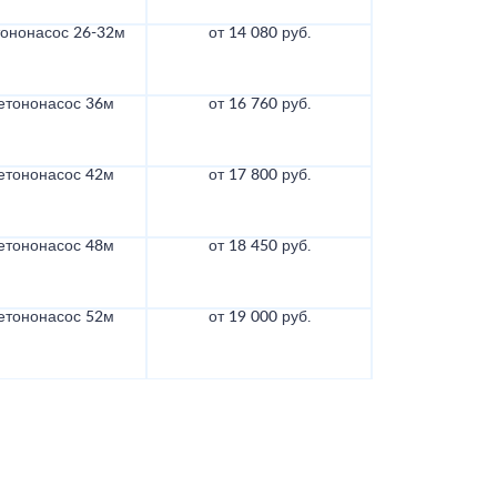
тононасос 26-32м
от 14 080 руб.
етононасос 36м
от 16 760 руб.
етононасос 42м
от 17 800 руб.
етононасос 48м
от 18 450 руб.
етононасос 52м
от 19 000 руб.