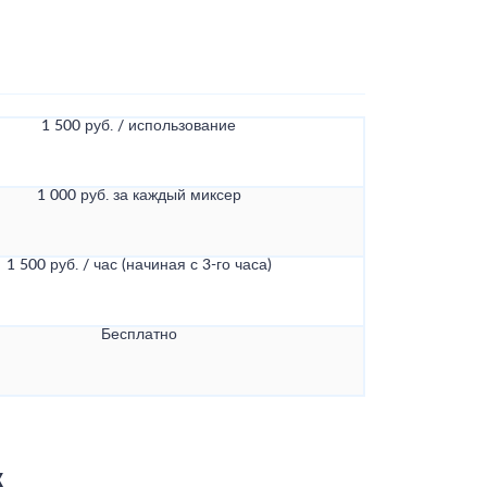
1 500 руб. / использование
1 000 руб. за каждый миксер
1 500 руб. / час (начиная с 3-го часа)
Бесплатно
к