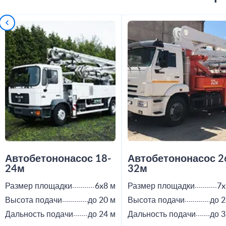
Автобетононасос 18-
Автобетононасос 2
24м
32м
Размер площадки
6x8 м
Размер площадки
7x
Высота подачи
до 20 м
Высота подачи
до 2
Дальность подачи
до 24 м
Дальность подачи
до 3