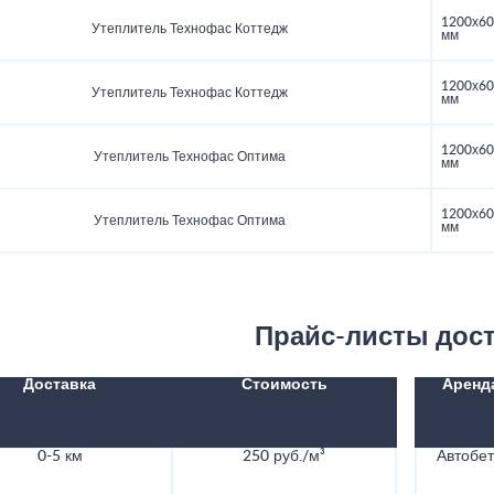
1200х60
Утеплитель Технофас Коттедж
мм
1200х60
Утеплитель Технофас Коттедж
мм
1200х60
Утеплитель Технофас Оптима
мм
1200х60
Утеплитель Технофас Оптима
мм
Прайс-листы дос
Доставка
Стоимость
Аренд
0-5 км
250 руб./м³
Автобе