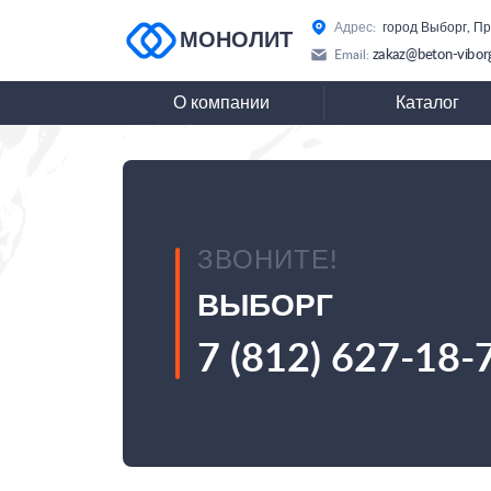
Адрес:
город Выборг, П
МОНОЛИТ
zakaz@beton-viborg
Email:
О компании
Каталог
ЗВОНИТЕ!
ВЫБОРГ
7 (812) 627-18-