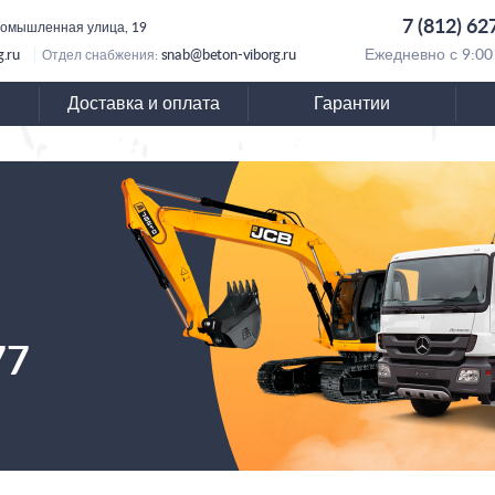
7 (812) 62
ромышленная улица, 19
.ru
snab@beton-viborg.ru
Ежедневно с 9:00
Отдел снабжения:
Доставка и оплата
Гарантии
77