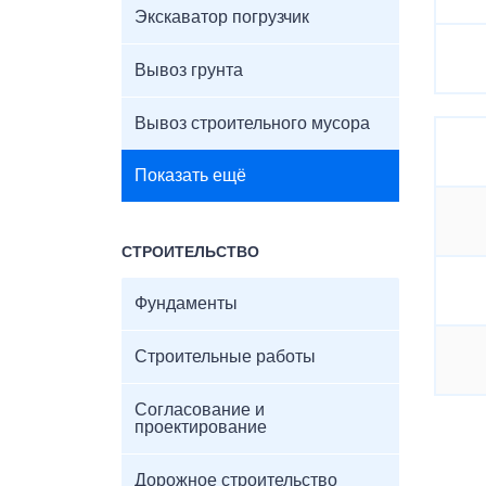
Экскаватор погрузчик
Вывоз грунта
Вывоз строительного мусора
Показать ещё
СТРОИТЕЛЬСТВО
Фундаменты
Строительные работы
Согласование и
проектирование
Дорожное строительство