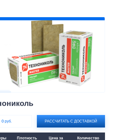
нониколь
:
0 руб.
РАССЧИТАТЬ С ДОСТАВКОЙ
еры
Плотность
Цена за
Количество