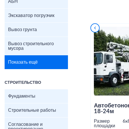
АБН
Экскаватор погрузчик
Вывоз грунта
Вывоз строительного
мусора
Показать ещё
СТРОИТЕЛЬСТВО
Фундаменты
Автобетоно
Строительные работы
18-24м
Размер
6x
Согласование и
площадки