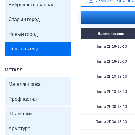
СКАЧАТЬ ПРАЙС-ЛИС
Вибропрессованная
Старый город
Новый город
Наименование
Плита 2П18-15-10
Показать ещё
Плита 2П18-15-30
МЕТАЛЛ
Плита 2П18-18-10
Металлопрокат
Плита 2П18-18-30
Профнастил
Плита 2П30-18-10
Штакетник
Плита 2П30-18-30
Арматура