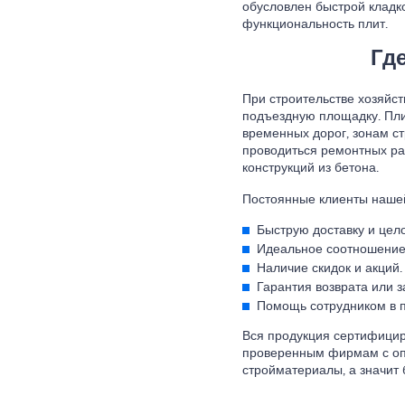
обусловлен быстрой кладко
функциональность плит.
Где
При строительстве хозяйс
подъездную площадку. Пли
временных дорог, зонам с
проводиться ремонтных р
конструкций из бетона.
Постоянные клиенты наше
Быструю доставку и цело
Идеальное соотношение 
Наличие скидок и акций.
Гарантия возврата или 
Помощь сотрудником в п
Вся продукция сертифицир
проверенным фирмам с опы
стройматериалы, а значит