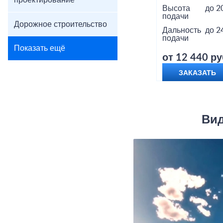
проектирование
Высота
до 2
подачи
Дорожное строительство
Дальность
до 2
подачи
Показать ещё
от 12 440 ру
ЗАКАЗАТЬ
Вид