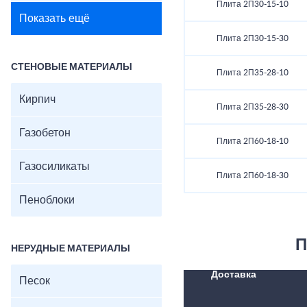
Плита 2П30-15-10
Показать ещё
Плита 2П30-15-30
СТЕНОВЫЕ МАТЕРИАЛЫ
Плита 2П35-28-10
Кирпич
Плита 2П35-28-30
Газобетон
Плита 2П60-18-10
Газосиликаты
Плита 2П60-18-30
Пеноблоки
П
НЕРУДНЫЕ МАТЕРИАЛЫ
Доставка
Песок