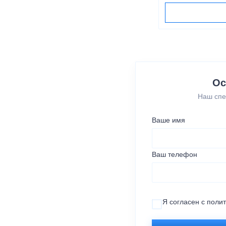
Ос
Наш спе
Ваше имя
Ваш телефон
Я согласен с
поли