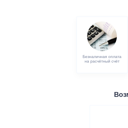
Безналичная оплата
на расчётный счёт
Воз