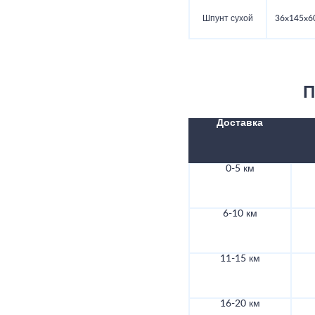
Шпунт сухой
36x145x6
П
Доставка
0-5 км
6-10 км
11-15 км
16-20 км