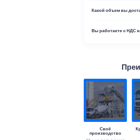
Какой объем вы доста
Вы работаете с НДС и
Преи
Своё
К
производство