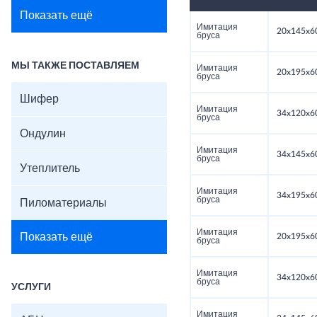
Показать ещё
Имитация
20x145x6
бруса
МЫ ТАКЖЕ ПОСТАВЛЯЕМ
Имитация
20x195x6
бруса
Шифер
Имитация
34x120x6
бруса
Ондулин
Имитация
34x145x6
бруса
Утеплитель
Имитация
34x195x6
бруса
Пиломатериалы
Имитация
Показать ещё
20x195x6
бруса
Имитация
34x120x6
бруса
УСЛУГИ
Имитация