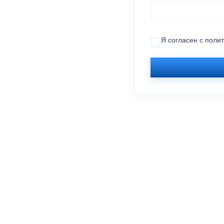
Я согласен с
поли