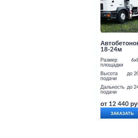
Автобетоно
18-24м
Размер
6x
площадки
Высота
до 2
подачи
Дальность
до 2
подачи
от 12 440 ру
ЗАКАЗАТЬ