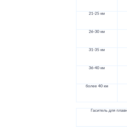
21-25 км
26-30 км
31-35 км
36-40 км
более 40 км
Гаситель для плав