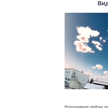
Вид
Использование хвойных пр