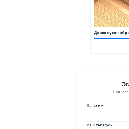
Доска сухая обр
Ос
Наш спе
Ваше имя
Ваш телефон