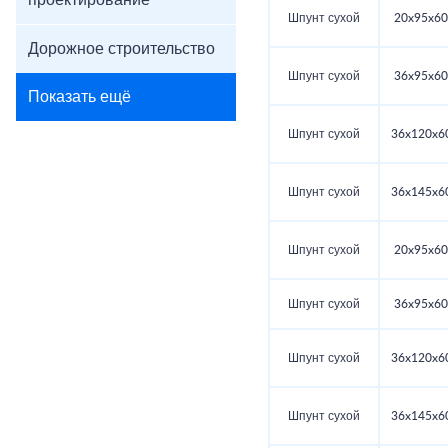
проектирование
Шпунт сухой
20x95x60
Дорожное строительство
Шпунт сухой
36x95x60
Показать ещё
Шпунт сухой
36x120x6
Шпунт сухой
36x145x6
Шпунт сухой
20x95x60
Шпунт сухой
36x95x60
Шпунт сухой
36x120x6
Шпунт сухой
36x145x6