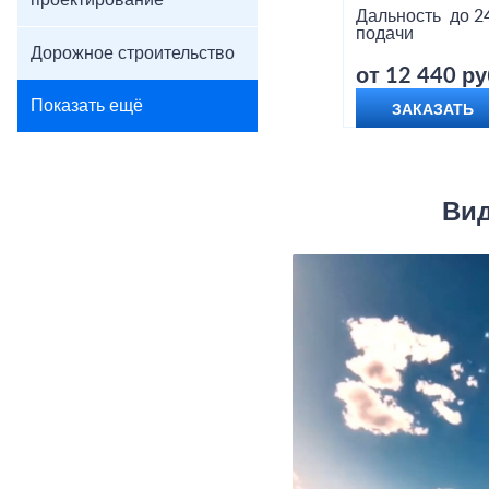
проектирование
Дальность
до 2
подачи
Дорожное строительство
от 12 440 ру
Показать ещё
ЗАКАЗАТЬ
Вид