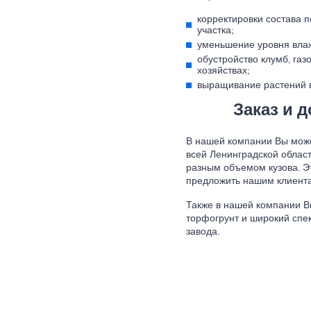
корректировки состава 
участка;
уменьшение уровня влаж
обустройство клумб, газ
хозяйствах;
выращивание растений в
Заказ и 
В нашей компании Вы может
всей Ленинградской облас
разным объемом кузова. Э
предложить нашим клиента
Также в нашей компании В
торфогрунт и широкий спек
завода.