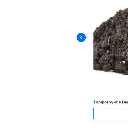
Торфогрунт в В