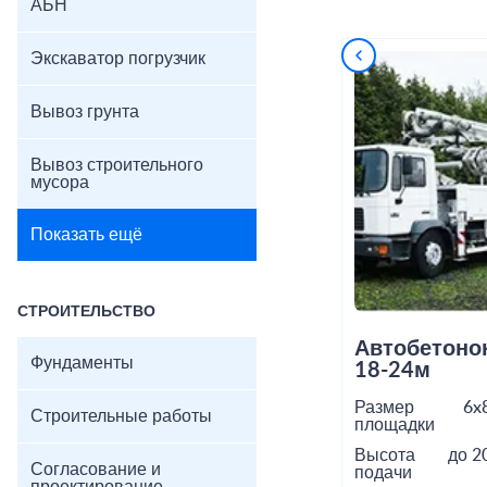
АБН
Экскаватор погрузчик
Вывоз грунта
Вывоз строительного
мусора
Показать ещё
СТРОИТЕЛЬСТВО
Автобетоно
Фундаменты
18-24м
Размер
6x
Строительные работы
площадки
Высота
до 2
Согласование и
подачи