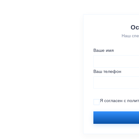
Ос
Наш спе
Ваше имя
Ваш телефон
Я согласен с
поли