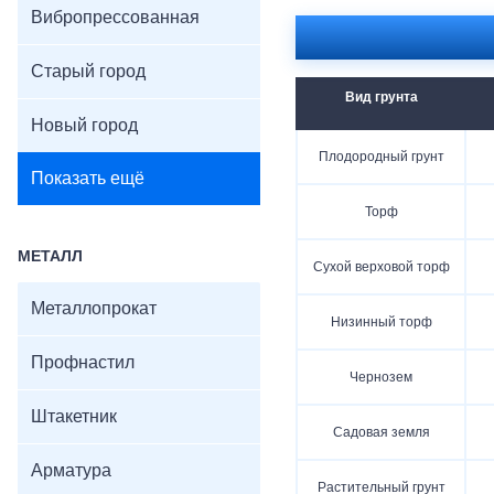
Вибропрессованная
Старый город
Вид грунта
Новый город
Плодородный грунт
Показать ещё
Торф
МЕТАЛЛ
Сухой верховой торф
Металлопрокат
Низинный торф
Профнастил
Чернозем
Штакетник
Садовая земля
Арматура
Растительный грунт