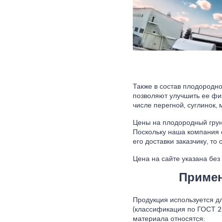
Также в состав плодородно
позволяют улучшить ее физ
числе перегной, суглинок,
Цены на плодородный грунт
Поскольку наша компания 
его доставки заказчику, т
Цена на сайте указана без
Примен
Продукция используется д
(классификация по ГОСТ 2
материала относятся: