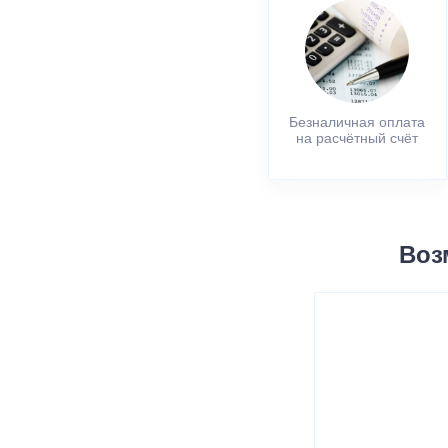
Безналичная оплата
на расчётный счёт
Воз