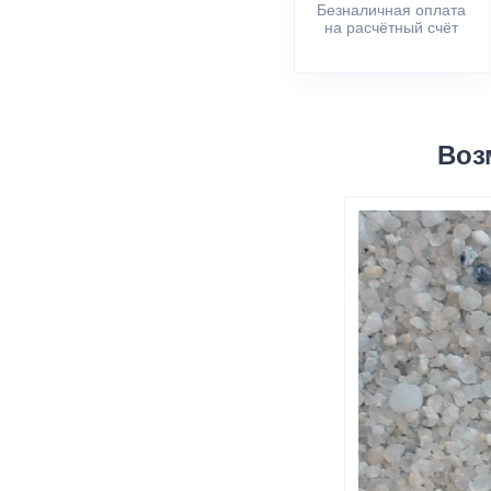
Безналичная оплата
на расчётный счёт
Воз