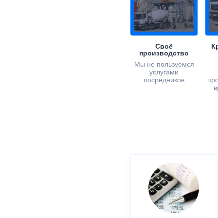
Своё
К
производство
Мы не пользуемся
услугами
посредников
пр
в