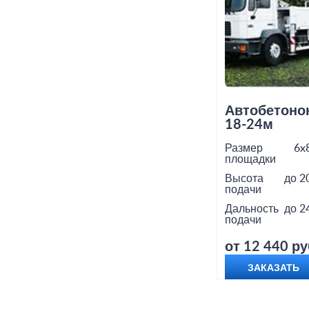
Автобетоно
18-24м
Размер
6x
площадки
Высота
до 2
подачи
Дальность
до 2
подачи
от 12 440 ру
ЗАКАЗАТЬ