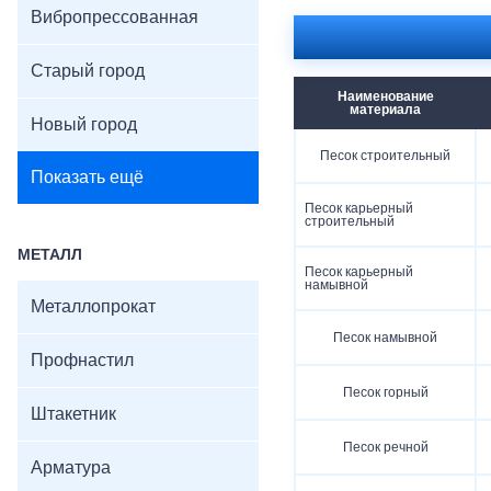
Вибропрессованная
Старый город
Наименование
материала
Новый город
Песок строительный
Показать ещё
Песок карьерный
строительный
МЕТАЛЛ
Песок карьерный
намывной
Металлопрокат
Песок намывной
Профнастил
Песок горный
Штакетник
Песок речной
Арматура