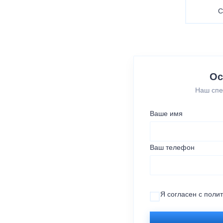
С
Ос
Наш спе
Ваше имя
Ваш телефон
Я согласен с
поли