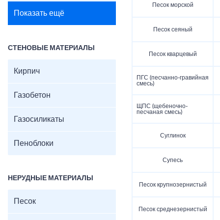
Песок морской
Показать ещё
Песок сеяный
СТЕНОВЫЕ МАТЕРИАЛЫ
Песок кварцевый
Кирпич
ПГС (песчанно-гравийная
смесь)
Газобетон
ЩПС (щебеночно-
песчаная смесь)
Газосиликаты
Суглинок
Пеноблоки
Супесь
НЕРУДНЫЕ МАТЕРИАЛЫ
Песок крупнозернистый
Песок
Песок среднезернистый