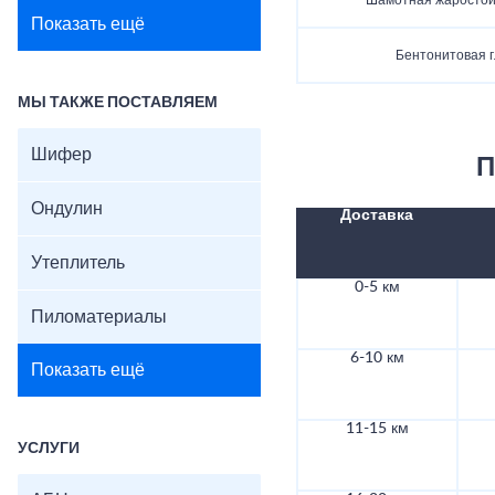
Шамотная жаростой
Показать ещё
Бентонитовая 
МЫ ТАКЖЕ ПОСТАВЛЯЕМ
Шифер
П
Ондулин
Доставка
Утеплитель
0-5 км
Пиломатериалы
6-10 км
Показать ещё
11-15 км
УСЛУГИ